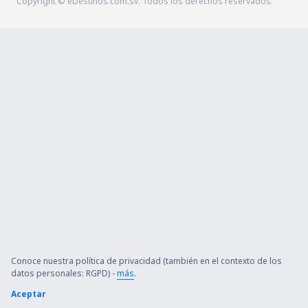
Copyright © eDestinos.com.sv. Todos los derechos reservados.
Conoce nuestra política de privacidad (también en el contexto de los
datos personales: RGPD) -
más
.
Aceptar