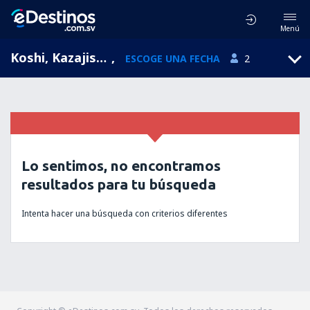
Menú
Koshi, Kazajistán
,
ESCOGE UNA FECHA
2
Lo sentimos, no encontramos
resultados para tu búsqueda
Intenta hacer una búsqueda con criterios diferentes