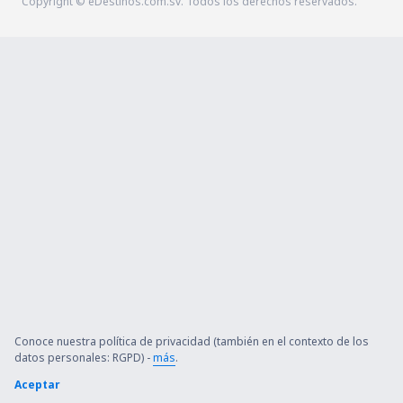
Copyright © eDestinos.com.sv. Todos los derechos reservados.
Conoce nuestra política de privacidad (también en el contexto de los
datos personales: RGPD) -
más
.
Aceptar