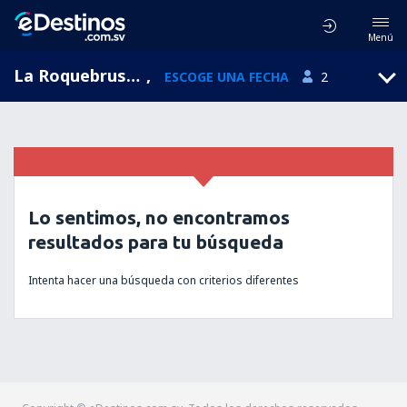
Menú
La Roquebrussanne, Provence-Alpes-Cote d'Azur, Francia
,
ESCOGE UNA FECHA
2
Lo sentimos, no encontramos
resultados para tu búsqueda
Intenta hacer una búsqueda con criterios diferentes