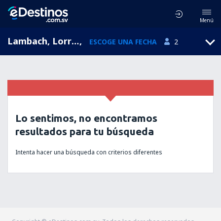
Menú
Lambach, Lorraine, Francia
,
ESCOGE UNA FECHA
2
Lo sentimos, no encontramos
resultados para tu búsqueda
Intenta hacer una búsqueda con criterios diferentes