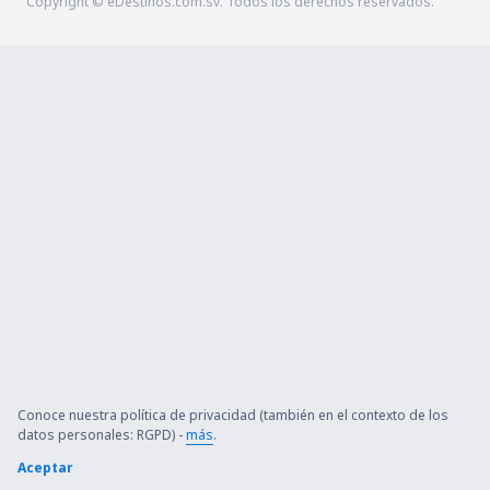
Copyright © eDestinos.com.sv. Todos los derechos reservados.
Conoce nuestra política de privacidad (también en el contexto de los
datos personales: RGPD) -
más
.
Aceptar