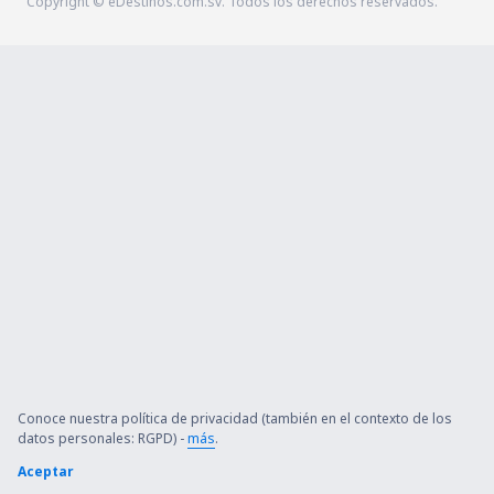
Copyright © eDestinos.com.sv. Todos los derechos reservados.
Conoce nuestra política de privacidad (también en el contexto de los
datos personales: RGPD) -
más
.
Aceptar