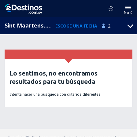
Menú
Sint Maartensdijk, Zeeland, Holanda
,
ESCOGE UNA FECHA
2
Lo sentimos, no encontramos
resultados para tu búsqueda
Intenta hacer una búsqueda con criterios diferentes