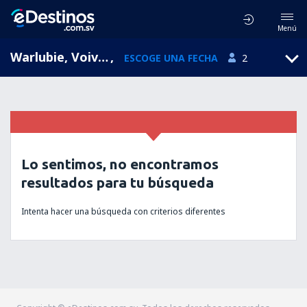
Menú
Warlubie, Voivodato de Cuyavia y Pomerania, Polonia
,
ESCOGE UNA FECHA
2
Lo sentimos, no encontramos
resultados para tu búsqueda
Intenta hacer una búsqueda con criterios diferentes