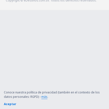
Copyright © eDestinos.com.sv. Todos los derechos reservados.
Conoce nuestra política de privacidad (también en el contexto de los
datos personales: RGPD) -
más
.
Aceptar