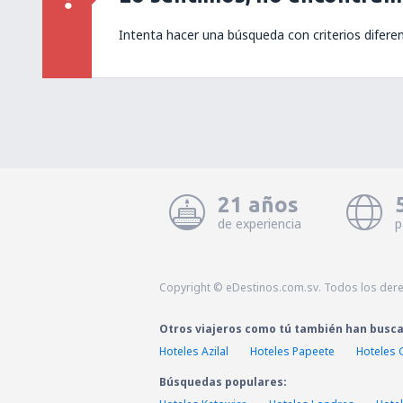
Intenta hacer una búsqueda con criterios difere
21 años
de experiencia
p
Copyright © eDestinos.com.sv. Todos los der
Otros viajeros como tú también han busc
Hoteles Azilal
Hoteles Papeete
Hoteles 
Búsquedas populares: