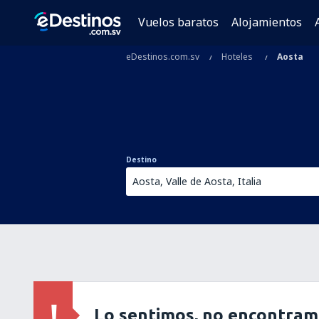
Vuelos baratos
Alojamientos
eDestinos.com.sv
Hoteles
Aosta
Destino
Lo sentimos, no encontram