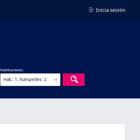
Inicia sesión
Habitaciones
Hab.: 1, huéspedes: 2