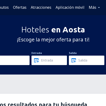
Autos
Ofertas
Atracciones
Aplicación móvil
Más
Hoteles
en Aosta
¡Escoge la mejor oferta para ti!
Entrada
Salida
os resultados para tu búsqueda