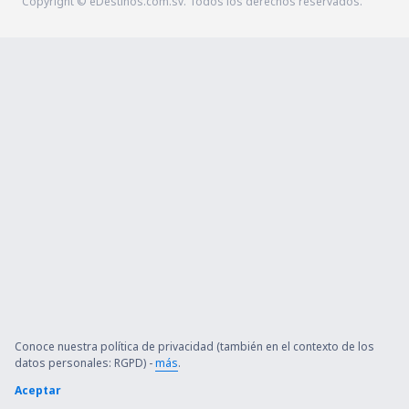
Copyright © eDestinos.com.sv. Todos los derechos reservados.
Conoce nuestra política de privacidad (también en el contexto de los
datos personales: RGPD) -
más
.
Aceptar