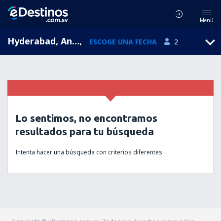
Menú
Hyderabad, Andhra Pradesh, India
,
ESCOGE UNA FECHA
2
Lo sentimos, no encontramos
resultados para tu búsqueda
Intenta hacer una búsqueda con criterios diferentes