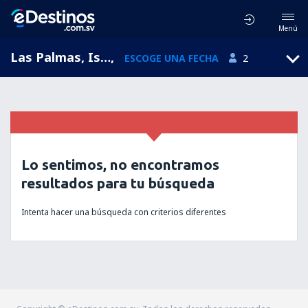
Menú
Las Palmas, Islas Canarias, España
,
ESCOGE UNA FECHA
2
Lo sentimos, no encontramos
resultados para tu búsqueda
Intenta hacer una búsqueda con criterios diferentes