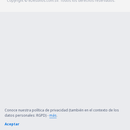
Copyright © eDestinos.com.sv. Todos los derechos reservados.
Conoce nuestra política de privacidad (también en el contexto de los
datos personales: RGPD) -
más
.
Aceptar