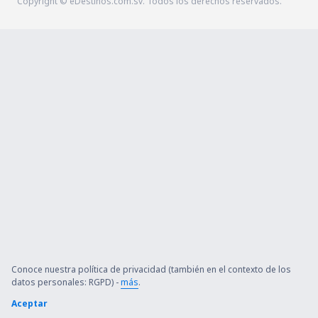
Copyright © eDestinos.com.sv. Todos los derechos reservados.
Conoce nuestra política de privacidad (también en el contexto de los
datos personales: RGPD) -
más
.
Aceptar