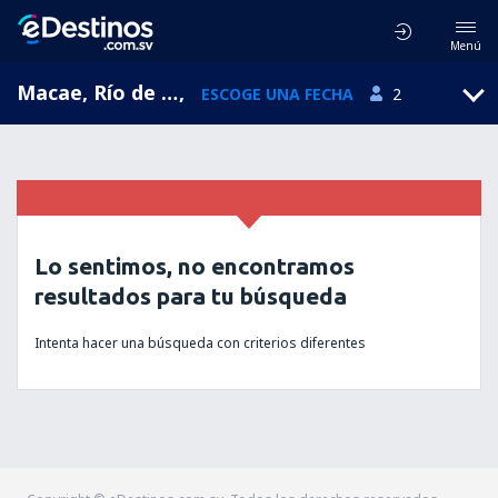
Menú
Macae, Río de Janeiro, Brasil
,
ESCOGE UNA FECHA
2
Lo sentimos, no encontramos
resultados para tu búsqueda
Intenta hacer una búsqueda con criterios diferentes