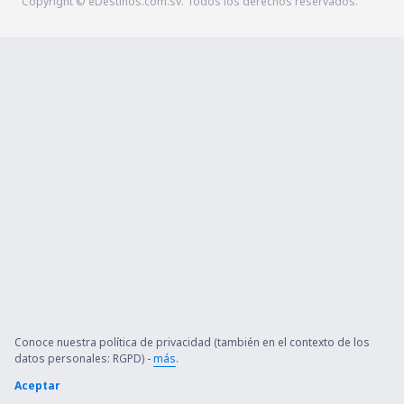
Copyright © eDestinos.com.sv. Todos los derechos reservados.
Conoce nuestra política de privacidad (también en el contexto de los
datos personales: RGPD) -
más
.
Aceptar