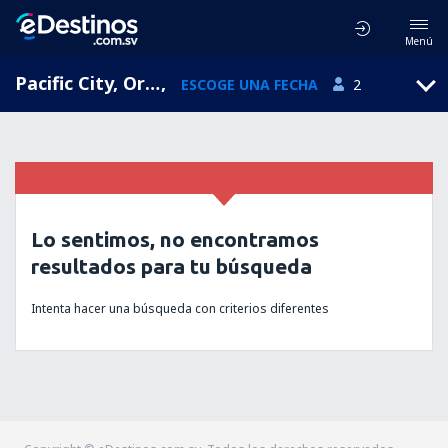
Menú
Pacific City, Oregón, Estados Unidos
,
ESCOGE UNA FECHA
2
Lo sentimos, no encontramos
resultados para tu búsqueda
Intenta hacer una búsqueda con criterios diferentes