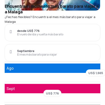
Encuentra el momento más barato para viajar a
a Malaga
¿Fechas flexibles? Encuentra el mes más barato para viajar a
Malaga
desde US$ 776
El vuelo de ida y vuelta más barato
Septiembre
El mes más barato para viajar
Ago
US$ 1,665
Sept
US$ 776