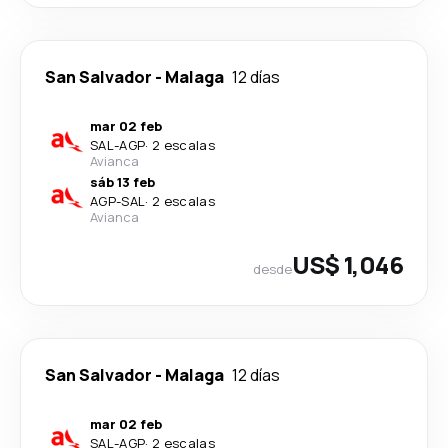
San Salvador
-
Malaga
12 días
mar 02 feb
SAL
-
AGP
·
2 escalas
Avianca
sáb 13 feb
AGP
-
SAL
·
2 escalas
Avianca
US$ 1,046
desde
San Salvador
-
Malaga
12 días
mar 02 feb
SAL
-
AGP
·
2 escalas