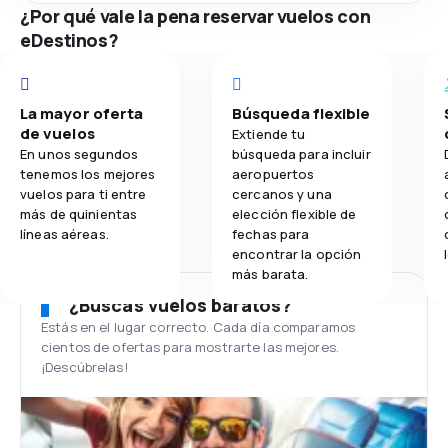
¿Por qué vale la pena reservar vuelos con
eDestinos?
La mayor oferta
Búsqueda flexible
de vuelos
Extiende tu
En unos segundos
búsqueda para incluir
tenemos los mejores
aeropuertos
vuelos para ti entre
cercanos y una
más de quinientas
elección flexible de
líneas aéreas.
fechas para
encontrar la opción
más barata.
¿Buscas vuelos baratos?
Estás en el lugar correcto. Cada día comparamos
cientos de ofertas para mostrarte las mejores.
¡Descúbrelas!