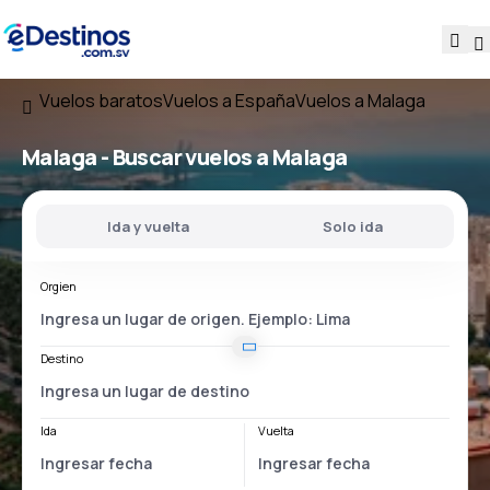
Vuelos baratos
Vuelos a España
Vuelos a Malaga
Malaga - Buscar vuelos a Malaga
Ida y vuelta
Solo ida
Orgien
Destino
Ida
Vuelta