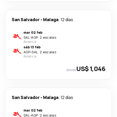
San Salvador
-
Malaga
12 días
mar 02 feb
SAL
-
AGP
·
2 escalas
Avianca
sáb 13 feb
AGP
-
SAL
·
2 escalas
Avianca
US$ 1,046
desde
San Salvador
-
Malaga
12 días
mar 02 feb
SAL
-
AGP
·
2 escalas