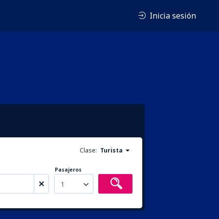
Inicia sesión
Clase:
Turista
Pasajeros
1