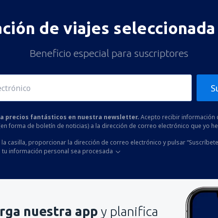
ación de viajes seleccionada 
Beneficio especial para suscriptores
S
 a precios fantásticos en nuestra newsletter.
Acepto recibir información 
 (en forma de boletín de noticias) a la dirección de correo electrónico que yo 
la casilla, proporcionar la dirección de correo electrónico y pulsar “Suscríbete
 tu información personal sea procesada
rga nuestra app
y planifica