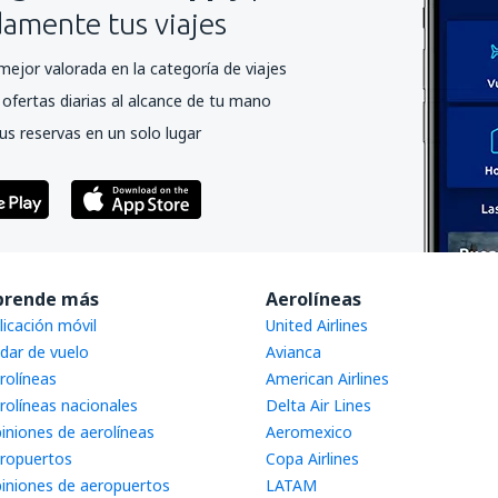
mente tus viajes
mejor valorada en la categoría de viajes
ofertas diarias al alcance de tu mano
us reservas en un solo lugar
prende más
Aerolíneas
licación móvil
United Airlines
dar de vuelo
Avianca
rolíneas
American Airlines
rolíneas nacionales
Delta Air Lines
iniones de aerolíneas
Aeromexico
ropuertos
Copa Airlines
iniones de aeropuertos
LATAM