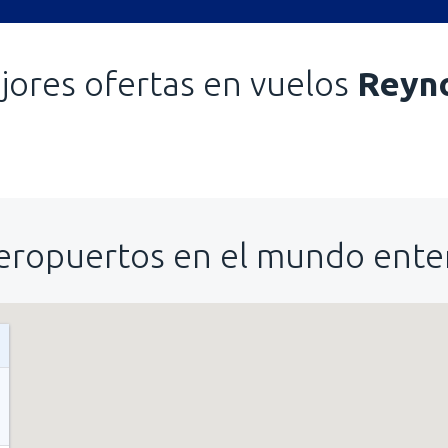
jores ofertas en vuelos
Reyn
eropuertos en el mundo ente