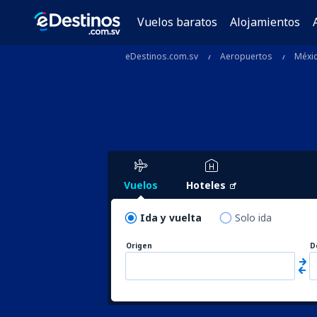
Vuelos baratos
Alojamientos
eDestinos.com.sv
Aeropuertos
Méxi
Vuelos
Hoteles
Ida y vuelta
Solo ida
Origen
D