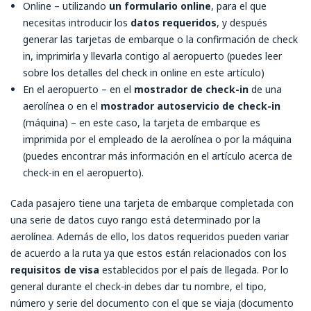
Online – utilizando
un formulario online
, para el que
necesitas introducir los
datos requeridos
, y después
generar las tarjetas de embarque o la confirmación de check
in, imprimirla y llevarla contigo al aeropuerto (puedes leer
sobre los detalles del check in online en este artículo)
En el aeropuerto – en el
mostrador de check-in
de una
aerolínea o en el
mostrador autoservicio de check-in
(máquina) – en este caso, la tarjeta de embarque es
imprimida por el empleado de la aerolínea o por la máquina
(puedes encontrar más información en el artículo acerca de
check-in en el aeropuerto).
Cada pasajero tiene una tarjeta de embarque completada con
una serie de datos cuyo rango está determinado por la
aerolínea. Además de ello, los datos requeridos pueden variar
de acuerdo a la ruta ya que estos están relacionados con los
requisitos de visa
establecidos por el país de llegada. Por lo
general durante el check-in debes dar tu nombre, el tipo,
número y serie del documento con el que se viaja (documento