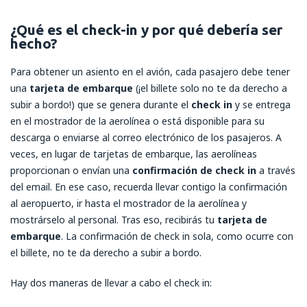
¿Qué es el check-in y por qué debería ser
hecho?
Para obtener un asiento en el avión, cada pasajero debe tener
una
tarjeta de embarque
(¡el billete solo no te da derecho a
subir a bordo!) que se genera durante el
check in
y se entrega
en el mostrador de la aerolínea o está disponible para su
descarga o enviarse al correo electrónico de los pasajeros. A
veces, en lugar de tarjetas de embarque, las aerolíneas
proporcionan o envían una
confirmación de check in
a través
del email. En ese caso, recuerda llevar contigo la confirmación
al aeropuerto, ir hasta el mostrador de la aerolínea y
mostrárselo al personal. Tras eso, recibirás tu
tarjeta de
embarque
. La confirmación de check in sola, como ocurre con
el billete, no te da derecho a subir a bordo.
Hay dos maneras de llevar a cabo el check in: