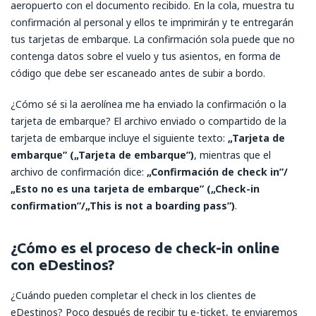
aeropuerto con el documento recibido. En la cola, muestra tu
confirmación al personal y ellos te imprimirán y te entregarán
tus tarjetas de embarque. La confirmación sola puede que no
contenga datos sobre el vuelo y tus asientos, en forma de
código que debe ser escaneado antes de subir a bordo.
¿Cómo sé si la aerolínea me ha enviado la confirmación o la
tarjeta de embarque? El archivo enviado o compartido de la
tarjeta de embarque incluye el siguiente texto:
„Tarjeta de
embarque” („Tarjeta de embarque”)
, mientras que el
archivo de confirmación dice:
„Confirmación de check in”/
„Esto no es una tarjeta de embarque”
(„Check-in
confirmation”/„This is not a boarding pass”)
.
¿Cómo es el proceso de check-in online
con eDestinos?
¿Cuándo pueden completar el check in los clientes de
eDestinos? Poco después de recibir tu e-ticket, te enviaremos