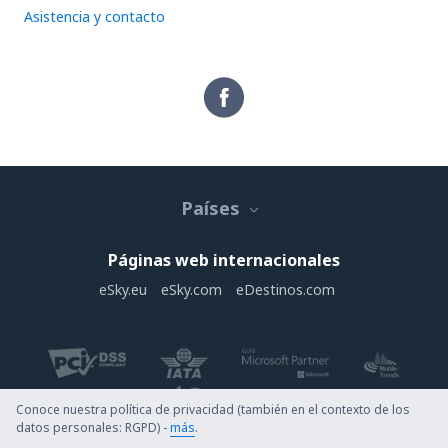
Asistencia y contacto
Países
Páginas web internacionales
eSky.eu
eSky.com
eDestinos.com
Conoce nuestra política de privacidad (también en el contexto de los
datos personales: RGPD) -
más
.