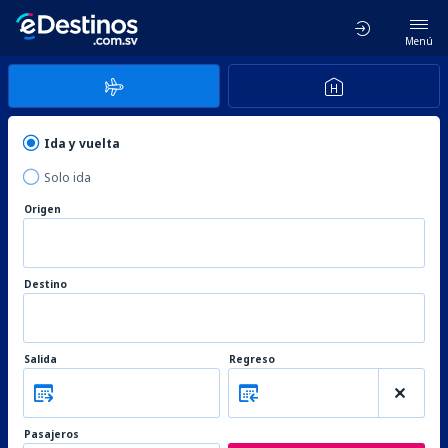
Menú
Ida y vuelta
Solo ida
Origen
Destino
Salida
Regreso
Pasajeros