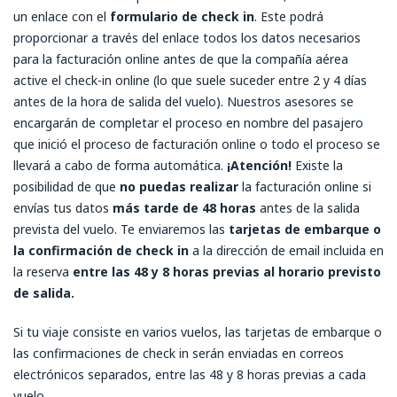
un enlace con el
formulario de check in
. Este podrá
proporcionar a través del enlace todos los datos necesarios
para la facturación online antes de que la compañía aérea
active el check-in online (lo que suele suceder entre 2 y 4 días
antes de la hora de salida del vuelo). Nuestros asesores se
encargarán de completar el proceso en nombre del pasajero
que inició el proceso de facturación online o todo el proceso se
llevará a cabo de forma automática.
¡Atención!
Existe la
posibilidad de que
no puedas realizar
la facturación online si
envías tus datos
más tarde de 48 horas
antes de la salida
prevista del vuelo. Te enviaremos las
tarjetas de embarque o
la confirmación de check in
a la dirección de email incluida en
la reserva
entre las 48 y 8 horas previas al horario previsto
de salida.
Si tu viaje consiste en varios vuelos, las tarjetas de embarque o
las confirmaciones de check in serán enviadas en correos
electrónicos separados, entre las 48 y 8 horas previas a cada
vuelo.