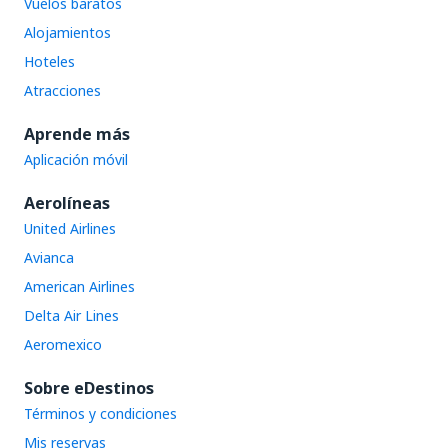
Vuelos baratos
Alojamientos
Hoteles
Atracciones
Aprende más
Aplicación móvil
Aerolíneas
United Airlines
Avianca
American Airlines
Delta Air Lines
Aeromexico
Sobre eDestinos
Términos y condiciones
Mis reservas