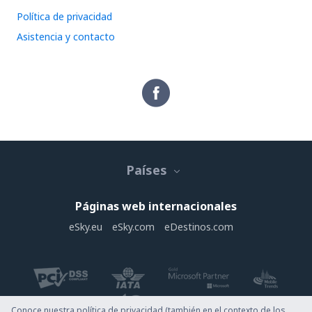
Política de privacidad
Asistencia y contacto
Países
Páginas web internacionales
eSky.eu
eSky.com
eDestinos.com
Conoce nuestra política de privacidad (también en el contexto de los