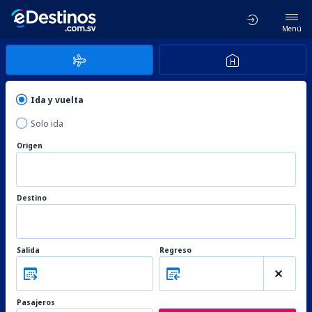
Menú
Ida y vuelta
Solo ida
Origen
Destino
Salida
Regreso
Pasajeros