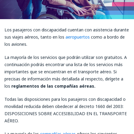
Los pasajeros con discapacidad cuentan con asistencia durante
sus viajes aéreos, tanto en los
aeropuertos
como a bordo de
los aviones.
La mayoría de los servicios que podrán utilizar son gratuitos. A
continuación podrás encontrar una lista de los servicios más
importantes que se encuentran en el transporte aéreo. Si
precisas de información más detallada al respecto, dirígete a
los
reglamentos de las compañías aéreas.
Todas las disposiciones para los pasajeros con discapacidad o
movilidad reducida deben obedecer al decreto 1660 del 2003:
DISPOSICIONES SOBRE ACCESIBILIDAD EN EL TRANSPORTE
AÉREO.
La mayoría de las
compañías aéreas
ofrece los siguientes