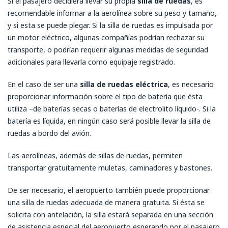
Si el pasajero decidiera llevar su propia
silla de ruedas
, es
recomendable informar a la aerolínea sobre su peso y tamaño,
y si esta se puede plegar. Si la silla de ruedas es impulsada por
un motor eléctrico, algunas compañías podrían rechazar su
transporte, o podrían requerir algunas medidas de seguridad
adicionales para llevarla como equipaje registrado.
En el caso de ser una
silla de ruedas eléctrica
, es necesario
proporcionar información sobre el tipo de batería que ésta
utiliza –de baterías secas o baterías de electrolito líquido-. Si la
batería es líquida, en ningún caso será posible llevar la silla de
ruedas a bordo del avión.
Las aerolíneas, además de sillas de ruedas, permiten
transportar gratuitamente muletas, caminadores y bastones.
De ser necesario, el aeropuerto también puede proporcionar
una silla de ruedas adecuada de manera gratuita. Si ésta se
solicita con antelación, la silla estará separada en una sección
de asistencia especial del aeropuerto esperando por el pasajero