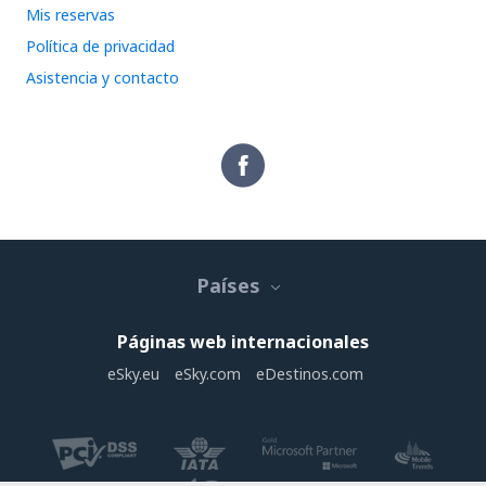
Mis reservas
Política de privacidad
Asistencia y contacto
Países
Páginas web internacionales
eSky.eu
eSky.com
eDestinos.com