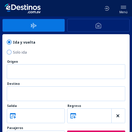
Menú
Ida y vuelta
Solo ida
Origen
Destino
Salida
Regreso
Pasajeros