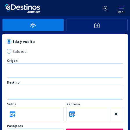
Menú
Ida y vuelta
Solo ida
Origen
Destino
Salida
Regreso
Pasajeros