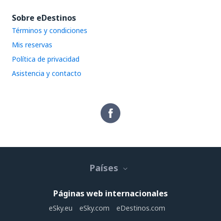
Sobre eDestinos
Términos y condiciones
Mis reservas
Política de privacidad
Asistencia y contacto
Países
Páginas web internacionales
eSky.eu
eSky.com
eDestinos.com