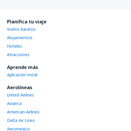
Planifica tu viaje
Vuelos baratos
Alojamientos
Hoteles
Atracciones
Aprende más
Aplicación móvil
Aerolíneas
United Airlines
Avianca
American Airlines
Delta Air Lines
Aeromexico