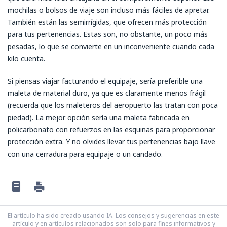
mochilas o bolsos de viaje son incluso más fáciles de apretar.
También están las semirrígidas, que ofrecen más protección
para tus pertenencias. Estas son, no obstante, un poco más
pesadas, lo que se convierte en un inconveniente cuando cada
kilo cuenta.
Si piensas viajar facturando el equipaje, sería preferible una
maleta de material duro, ya que es claramente menos frágil
(recuerda que los maleteros del aeropuerto las tratan con poca
piedad). La mejor opción sería una maleta fabricada en
policarbonato con refuerzos en las esquinas para proporcionar
protección extra. Y no olvides llevar tus pertenencias bajo llave
con una cerradura para equipaje o un candado.
El artículo ha sido creado usando IA. Los consejos y sugerencias en este
artículo y en artículos relacionados son solo para fines informativos y