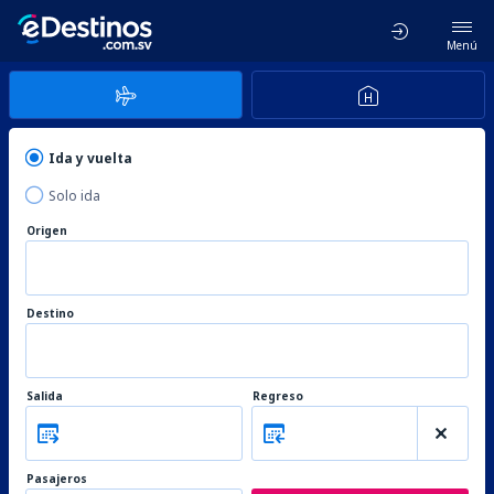
Menú
Ida y vuelta
Solo ida
Origen
Destino
Salida
Regreso
Pasajeros