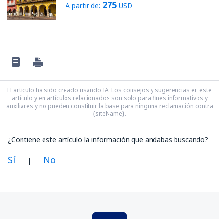
275
A partir de:
USD
El artículo ha sido creado usando IA. Los consejos y sugerencias en este
artículo y en artículos relacionados son solo para fines informativos y
auxiliares y no pueden constituir la base para ninguna reclamación contra
{siteName}.
¿Contiene este artículo la información que andabas buscando?
Sí
No
|
En mi opinión, este artículo:
Es confuso
Contiene información incorrecta