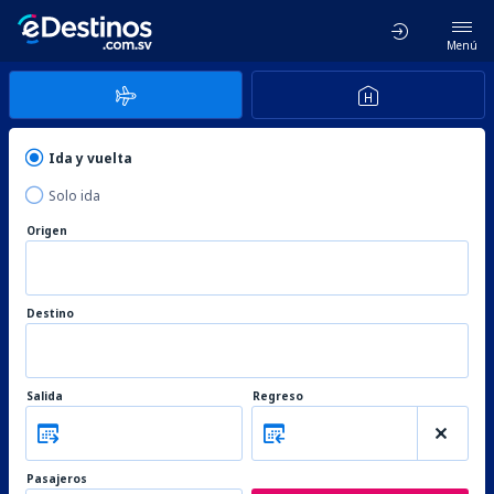
Menú
Ida y vuelta
Solo ida
Origen
Destino
Salida
Regreso
Pasajeros