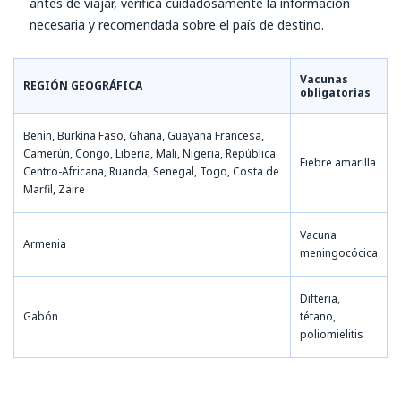
antes de viajar, verifica cuidadosamente la información
necesaria y recomendada sobre el país de destino.
Vacunas
REGIÓN GEOGRÁFICA
obligatorias
Benin, Burkina Faso, Ghana, Guayana Francesa,
Camerún, Congo, Liberia, Mali, Nigeria, República
Fiebre amarilla
Centro-Africana, Ruanda, Senegal, Togo, Costa de
Marfil, Zaire
Vacuna
Armenia
meningocócica
Difteria,
Gabón
tétano,
poliomielitis