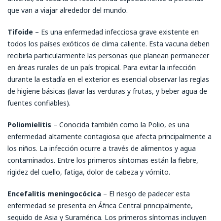
que van a viajar alrededor del mundo.
Tifoide
– Es una enfermedad infecciosa grave existente en
todos los países exóticos de clima caliente. Esta vacuna deben
recibirla particularmente las personas que planean permanecer
en áreas rurales de un país tropical. Para evitar la infección
durante la estadía en el exterior es esencial observar las reglas
de higiene básicas (lavar las verduras y frutas, y beber agua de
fuentes confiables).
Poliomielitis
– Conocida también como la Polio, es una
enfermedad altamente contagiosa que afecta principalmente a
los niños. La infección ocurre a través de alimentos y agua
contaminados. Entre los primeros síntomas están la fiebre,
rigidez del cuello, fatiga, dolor de cabeza y vómito.
Encefalitis meningocócica
– El riesgo de padecer esta
enfermedad se presenta en África Central principalmente,
seguido de Asia y Suramérica. Los primeros síntomas incluyen