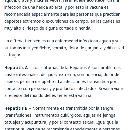
aguda, grave y, muchas veces, fatal. Puede acontecer tras la
infección de una herida abierta, y por esto la vacuna es
recomendada especialmente para las personas que practican
deportes extremos o excursiones de campo, en las cuales es
muy alto el riesgo de alguna cortada o herida.
La difteria también es una enfermedad infecciosa aguda y sus
síntomas incluyen fiebre, vómito, dolor de garganta y dificultad
al tragar.
Hepatitis A
– Los sintomas de la Hepatitis A son: problemas
gastrointestinales, delgadez extrema, somnolencia, dolor de
cabeza, pérdida del apetito. La infección es transmitida por
contacto con personas y y productos infectados. Si vas a viajar
alrededor del mundo debes tener esta vacuna.
Hepatitis B
– Normalmente es transmitida por la sangre
(transfusiones, instrumentos quirúrgicos, agujas de jeringa,
tatuajes y acupuntura) y por el contacto sexual. Igual que la
anterior, su vacuna se recomienda especialmente a personas