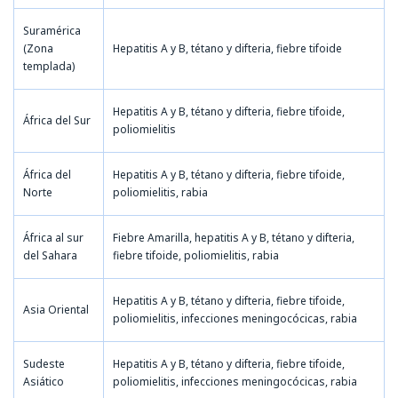
Suramérica
(Zona
Hepatitis A y B, tétano y difteria, fiebre tifoide
templada)
Hepatitis A y B, tétano y difteria, fiebre tifoide,
África del Sur
poliomielitis
África del
Hepatitis A y B, tétano y difteria, fiebre tifoide,
Norte
poliomielitis, rabia
África al sur
Fiebre Amarilla, hepatitis A y B, tétano y difteria,
del Sahara
fiebre tifoide, poliomielitis, rabia
Hepatitis A y B, tétano y difteria, fiebre tifoide,
Asia Oriental
poliomielitis, infecciones meningocócicas, rabia
Sudeste
Hepatitis A y B, tétano y difteria, fiebre tifoide,
Asiático
poliomielitis, infecciones meningocócicas, rabia