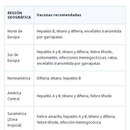
REGIÓN
Vacunas recomendadas
GEOGRÁFICA
Norte de
Hepatitis B, tétano y difteria, encefalitis transmitida
Europa
por garrapatas
Hepatitis A y B, tétano y difteria, fiebre tifoide,
Sur de
poliomielitis, infecciones meningocócicas, rabia,
Europa
encefalitis transmitida por garrapatas
Norteamérica
Difteria, tétano, hepatitis B
América
Hepatitis A y B, tétano y difteria, fiebre tifoide
Central
Suramérica
Fiebre amarilla, hepatitis A y B, tétano y difteria,
(Zona
fiebre tifoide, infección meningocócica
tropical)