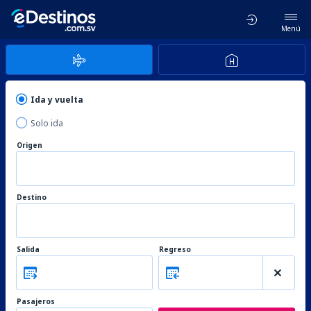
Menú
Ida y vuelta
Solo ida
Origen
Destino
Salida
Regreso
Pasajeros