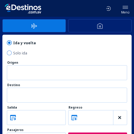
Menú
Ida y vuelta
Solo ida
Origen
Destino
Salida
Regreso
Pasajeros